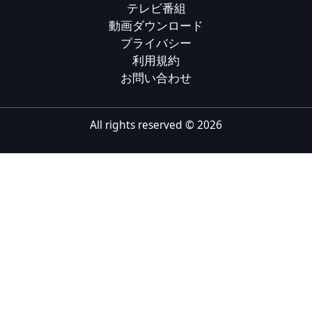
テレビ番組
Tiếng Việt
動画ダウンロード
プライバシー
Bahasa Melayu
利用規約
Bahasa Indonesia
お問い合わせ
Português
ਪੰਜਾਬੀ
All rights reserved ©
2026
தமிழ்
తెలుగు
اردو
বাংলা