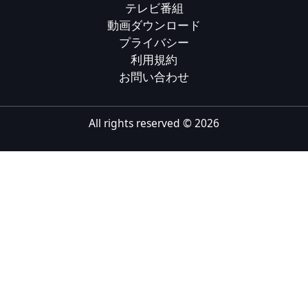
テレビ番組
Tiếng Việt
動画ダウンロード
プライバシー
Bahasa Melayu
利用規約
Bahasa Indonesia
お問い合わせ
Português
ਪੰਜਾਬੀ
All rights reserved ©
2026
தமிழ்
తెలుగు
اردو
বাংলা