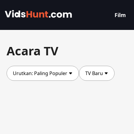
Film
Acara TV
Urutkan:
Paling Populer
TV Baru