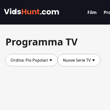
Film
Pr
Programma TV
Ordina:
Più Popolari
Nuove Serie TV