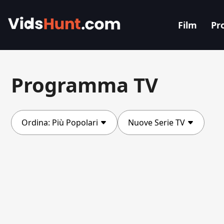
Film
Pr
Programma TV
Ordina:
Più Popolari
Nuove Serie TV