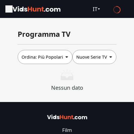
IT
English
Programma TV
Español
Français
Deutsch
Ordina:
Più Popolari
Nuove Serie TV
Русский
العربية
Nessun dato
日本語
Italiano
हिन्दी
Türkçe
Film
ไทย