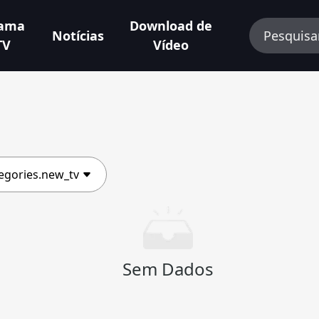
rama
Download de
Notícias
TV
Vídeo
egories.new_tv
Sem Dados