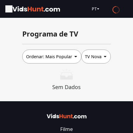
PT
English
Programa de TV
Español
Français
Deutsch
Ordenar:
Mais Popular
TV Nova
Русский
العربية
Sem Dados
日本語
Italiano
हिन्दी
Türkçe
Filme
ไทย