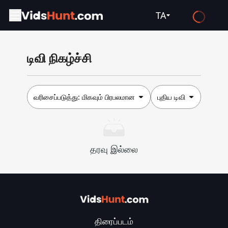
TA
English
டிவி நிகழ்ச்சி
Español
Français
Deutsch
வரிசைப்படுத்து:
மிகவும் பிரபலமான
புதிய டிவி
Русский
العربية
தரவு இல்லை
日本語
Italiano
हिन्दी
Türkçe
திரைப்படம்
ไทย