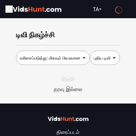
TA
English
டிவி நிகழ்ச்சி
Español
Français
Deutsch
வரிசைப்படுத்து:
மிகவும் பிரபலமான
புதிய டிவி
Русский
العربية
தரவு இல்லை
日本語
Italiano
हिन्दी
Türkçe
திரைப்படம்
ไทย