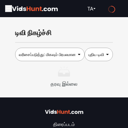
TA
English
டிவி நிகழ்ச்சி
Español
Français
Deutsch
வரிசைப்படுத்து:
மிகவும் பிரபலமான
புதிய டிவி
Русский
العربية
தரவு இல்லை
日本語
Italiano
हिन्दी
Türkçe
திரைப்படம்
ไทย