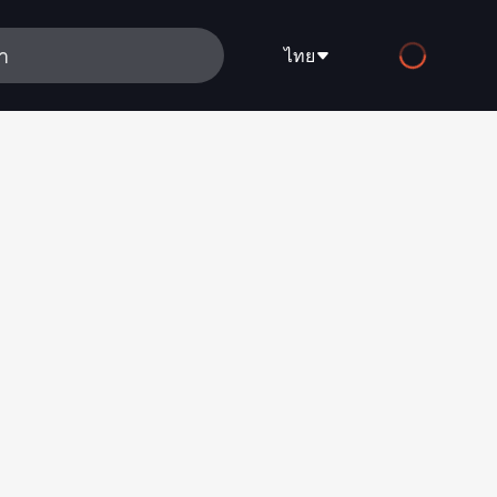
ไทย
English
Español
Français
Deutsch
Русский
العربية
日本語
Italiano