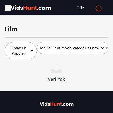
TR
English
Film
Español
Français
Deutsch
Sırala:
En
MovieClient.movie_categories.new_tv
Popüler
Русский
العربية
日本語
Veri Yok
Italiano
हिन्दी
Türkçe
ไทย