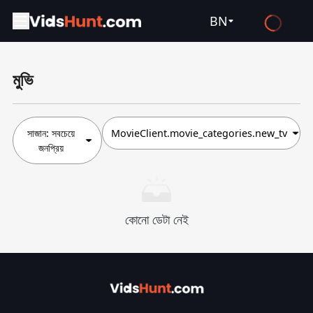
BN
English
মুভি
Español
Français
Deutsch
সাজান:
সবচেয়ে
MovieClient.movie_categories.new_tv
জনপ্রিয়
Русский
العربية
日本語
কোনো ডেটা নেই
Italiano
हिन्दी
Türkçe
ไทย