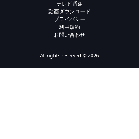
テレビ番組
Tiếng Việt
動画ダウンロード
プライバシー
Bahasa Melayu
利用規約
Bahasa Indonesia
お問い合わせ
Português
ਪੰਜਾਬੀ
All rights reserved ©
2026
தமிழ்
తెలుగు
اردو
বাংলা